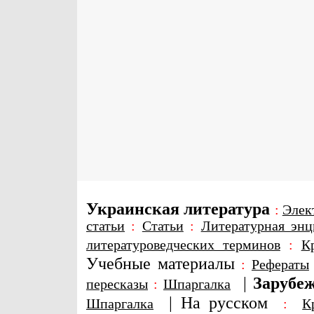
Украинская литература
:
Элек
статьи
:
Статьи
:
Литературная энц
литературоведческих терминов
:
К
Учебные материалы
:
Рефераты
|
Зарубеж
пересказы
:
Шпаргалка
|
На русском
Шпаргалка
:
К