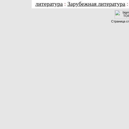
литература
:
Зарубежная литература
Страница сг