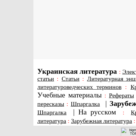
Украинская литература
:
Элек
статьи
:
Статьи
:
Литературная энц
литературоведческих терминов
:
К
Учебные материалы
:
Рефераты
|
Зарубеж
пересказы
:
Шпаргалка
|
На русском
Шпаргалка
:
К
литература
:
Зарубежная литература