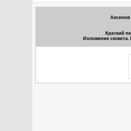
Аксенов
Краткий п
Изложение сюжета. 