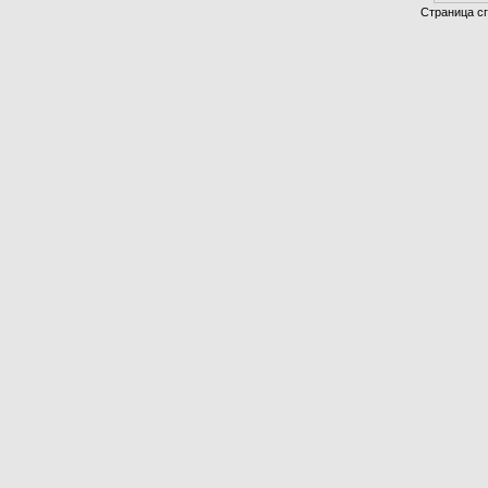
Страница сг