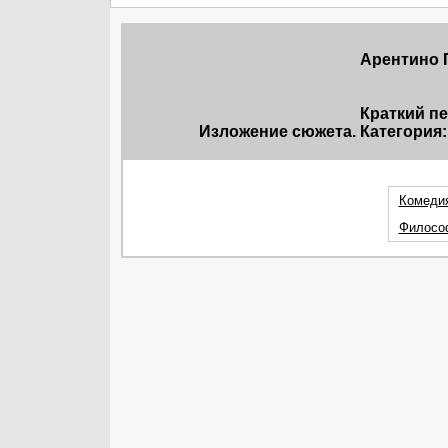
Арентино П
Краткий п
Изложение сюжета. Категория:
Комедия
Филосо