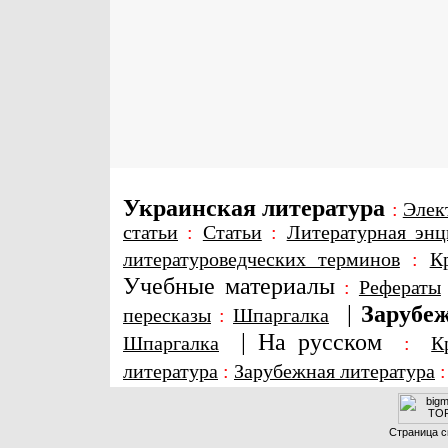
Украинская литература
:
Элек
статьи
:
Статьи
:
Литературная энц
литературоведческих терминов
:
К
Учебные материалы
:
Рефераты
|
Зарубеж
пересказы
:
Шпаргалка
|
На русском
Шпаргалка
:
К
литература
:
Зарубежная литература
Страница с