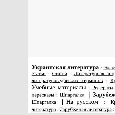
Украинская литература
:
Элек
статьи
:
Статьи
:
Литературная энц
литературоведческих терминов
:
К
Учебные материалы
:
Рефераты
|
Зарубеж
пересказы
:
Шпаргалка
|
На русском
Шпаргалка
:
К
литература
:
Зарубежная литература