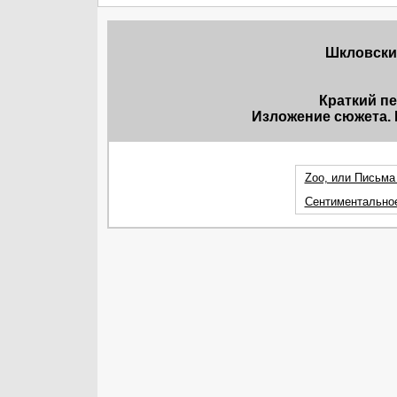
Шкловски
Краткий п
Изложение сюжета. 
Zoo, или Письма
Сентиментально