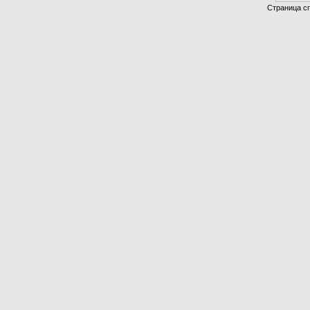
Страница сг