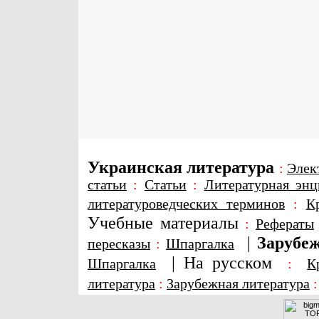
Украинская литература
:
Элек
статьи
:
Статьи
:
Литературная энц
литературоведческих терминов
:
К
Учебные материалы
:
Рефераты
|
Зарубеж
пересказы
:
Шпаргалка
|
На русском
Шпаргалка
:
К
литература
:
Зарубежная литература