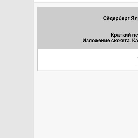
Сёдерберг Яль
Краткий п
Изложение сюжета. Ка