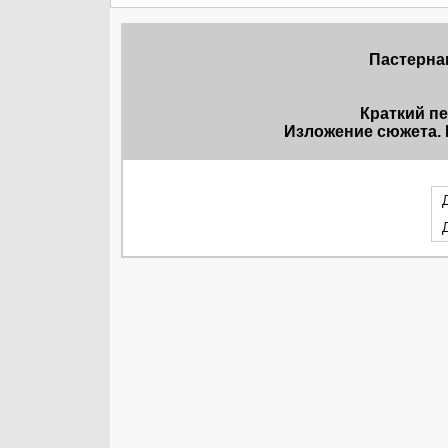
Пастерна
Краткий п
Изложение сюжета. 