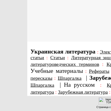
Украинская литература
:
Элек
статьи
:
Статьи
:
Литературная энц
литературоведческих терминов
:
К
Учебные материалы
:
Рефераты
|
Зарубеж
пересказы
:
Шпаргалка
|
На русском
Шпаргалка
:
К
литература
:
Зарубежная литература
Страница с