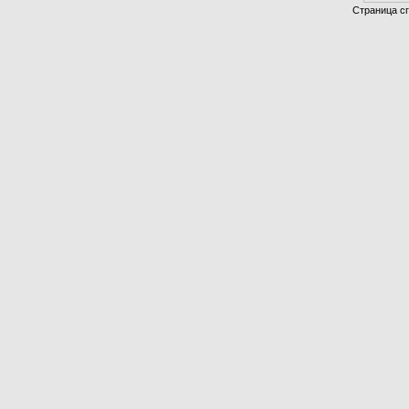
Страница сг