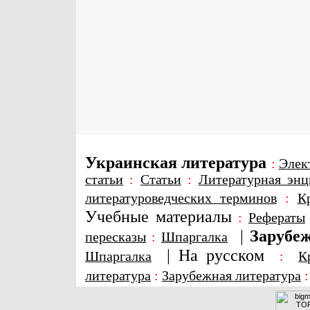
Украинская литература
:
Элек
статьи
:
Статьи
:
Литературная энц
литературоведческих терминов
:
К
Учебные материалы
:
Рефераты
|
Зарубеж
пересказы
:
Шпаргалка
|
На русском
Шпаргалка
:
К
литература
:
Зарубежная литература