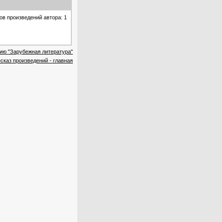
ов произведений автора: 1
рию "Зарубежная литература"
сказ произведений - главная