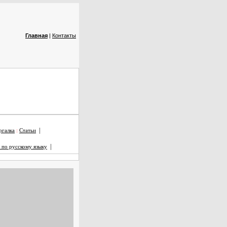
Главная
|
Контакты
|
галка
:
Статьи
|
 по русскому языку