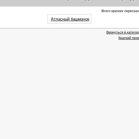
Всего кратких пересказ
Атласный башмачок
Вернуться в катего
Краткий пере