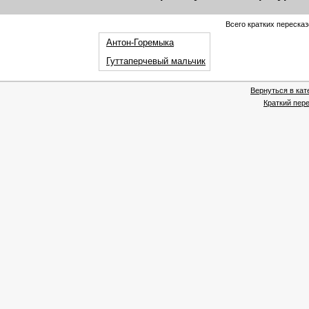
Всего кратких пересказ
Антон-Горемыка
Гуттаперчевый мальчик
Вернуться в кат
Краткий пере