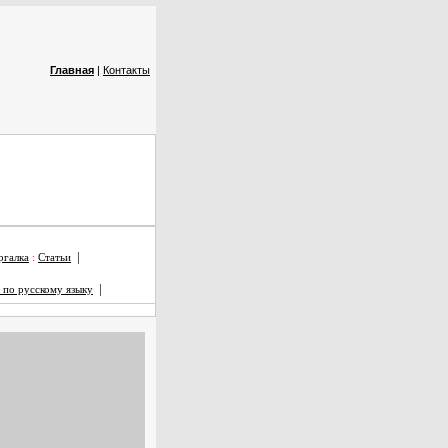
Главная
|
Контакты
|
галка
:
Статьи
|
 по русскому языку