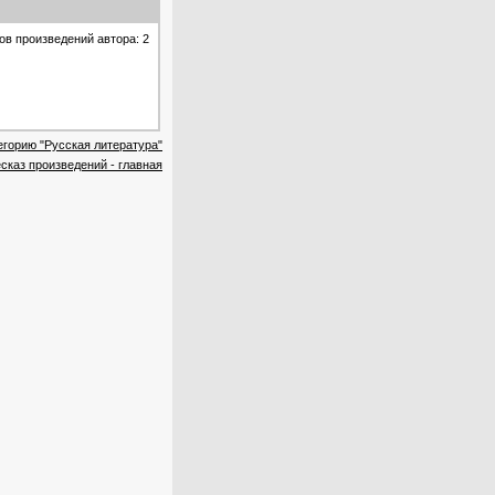
ов произведений автора: 2
егорию "Русская литература"
сказ произведений - главная