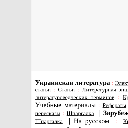
Украинская литература
:
Элек
статьи
:
Статьи
:
Литературная энц
литературоведческих терминов
:
К
Учебные материалы
:
Рефераты
|
Зарубеж
пересказы
:
Шпаргалка
|
На русском
Шпаргалка
:
К