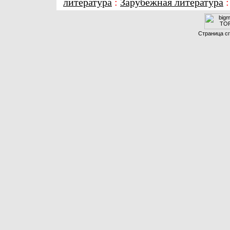
литература
:
Зарубежная литература
Страница сг