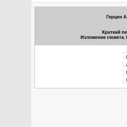
Герцен 
Краткий п
Изложение сюжета. 