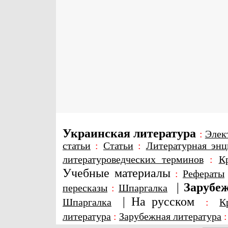
Украинская литература
:
Элек
статьи
:
Статьи
:
Литературная энц
литературоведческих терминов
:
К
Учебные материалы
:
Рефераты
|
Зарубеж
пересказы
:
Шпаргалка
|
На русском
Шпаргалка
:
К
литература
:
Зарубежная литература