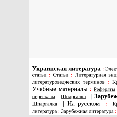
Украинская литература
:
Элек
статьи
:
Статьи
:
Литературная энц
литературоведческих терминов
:
К
Учебные материалы
:
Рефераты
|
Зарубеж
пересказы
:
Шпаргалка
|
На русском
Шпаргалка
:
К
литература
:
Зарубежная литература