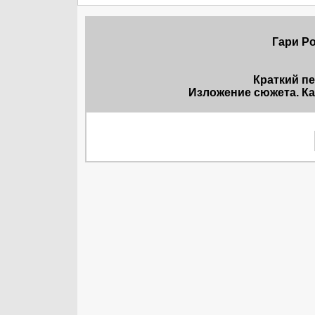
Гари Ро
Краткий п
Изложение сюжета. Ка