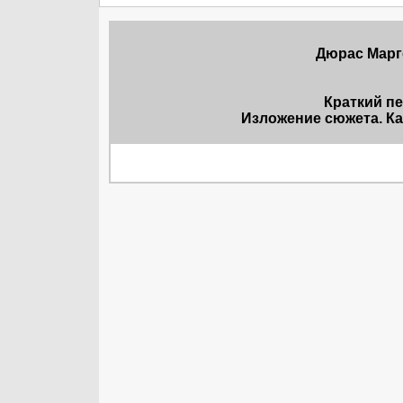
Дюрас Марге
Краткий п
Изложение сюжета. Ка