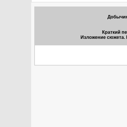
Добычин
Краткий п
Изложение сюжета. 