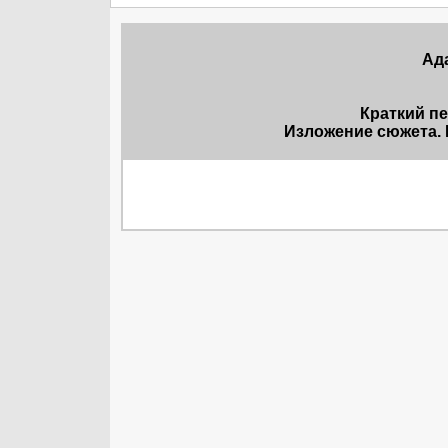
Ад
Краткий п
Изложение сюжета. 