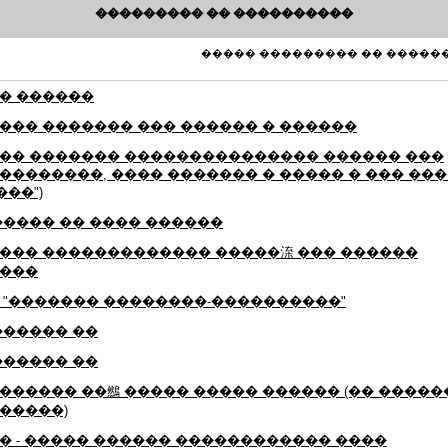
��������� �� ����������
����� ��������� �� ������
� ������
��� ������� ��� ������ � ������
�� ������� ��������������� ������ ���
��������, ���� ������� � ����� � ��� ��
���")
����� �� ���� ������
��� ������������� �����㳿 ��� ������
���
 "������� ��������-����������"
������ ��
������ ��
������ ��䳿 ����� ����� ������ (�� �����
�����)
� - ����� ������ ������������ ����