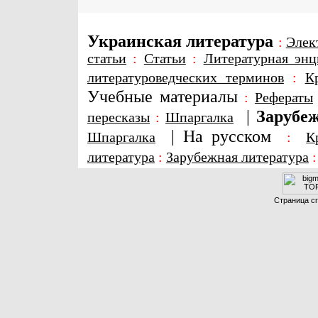
Украинская литература
:
Элек
статьи
:
Статьи
:
Литературная энц
литературоведческих терминов
:
К
Учебные материалы
:
Рефераты
|
Зарубеж
пересказы
:
Шпаргалка
|
На русском
Шпаргалка
:
К
литература
:
Зарубежная литература
Страница сг