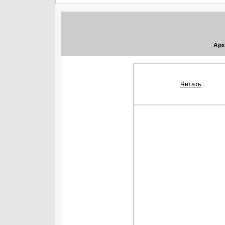
Арх
Читать