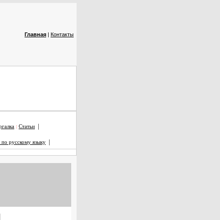
Главная
|
Контакты
|
галка
:
Статьи
|
 по русскому языку