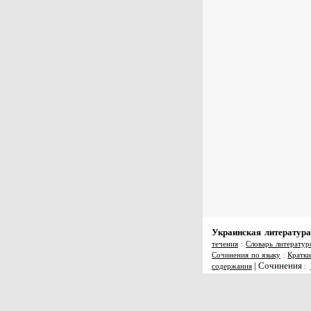
Украинская литература
течения
:
Словарь литератур
Сочинения по языку
:
Кратки
|
Сочинения
содержания
: