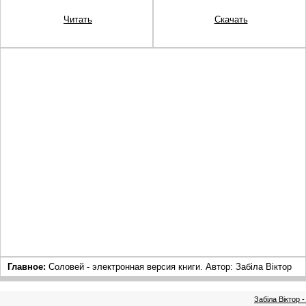
Читать
Скачать
Главное:
Соловей - электронная версия книги. Автор: Забіла Віктор
Забіла Віктор 