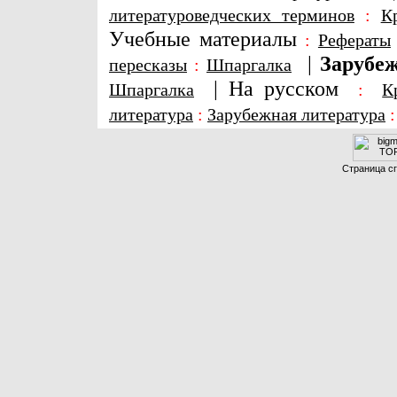
литературоведческих терминов
:
К
Учебные материалы
:
Рефераты
|
Зарубеж
пересказы
:
Шпаргалка
|
На русском
Шпаргалка
:
К
литература
:
Зарубежная литература
Страница сг