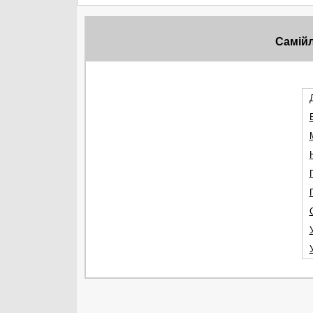
Самій