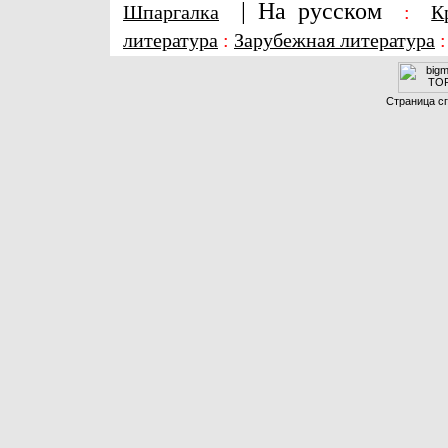
|
На русском
Шпаргалка
:
К
литература
:
Зарубежная литература
Страница сг