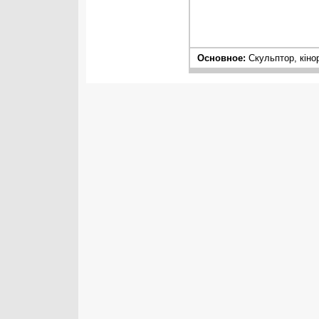
Основное:
Cкульптор, кіно