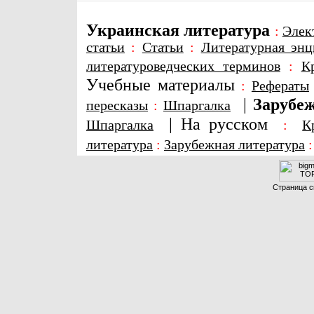
Украинская литература
:
Элек
статьи
:
Статьи
:
Литературная энц
литературоведческих терминов
:
К
Учебные материалы
:
Рефераты
|
Зарубеж
пересказы
:
Шпаргалка
|
На русском
Шпаргалка
:
К
литература
:
Зарубежная литература
Страница с