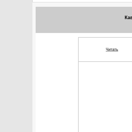
Кав
Читать